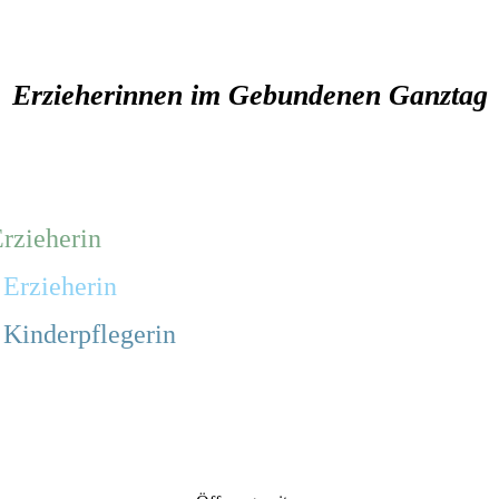
Erzieherinnen im Gebundenen Ganztag
Erzieherin
 Erzieherin
e Kinderpflegerin