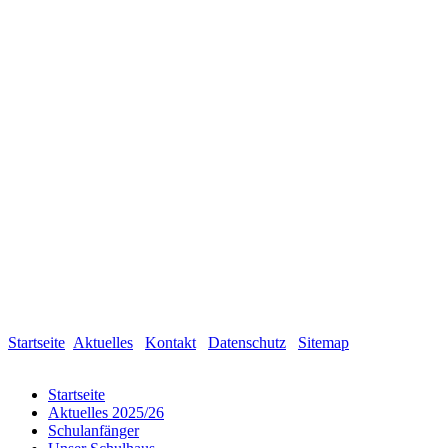
Startseite
Aktuelles
Kontakt
Datenschutz
Sitemap
Startseite
Aktuelles 2025/26
Schulanfänger